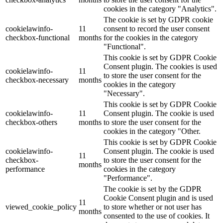
cookies in the category "Analytics".
The cookie is set by GDPR cookie
cookielawinfo-
11
consent to record the user consent
checkbox-functional
months
for the cookies in the category
"Functional".
This cookie is set by GDPR Cookie
Consent plugin. The cookies is used
cookielawinfo-
11
to store the user consent for the
checkbox-necessary
months
cookies in the category
"Necessary".
This cookie is set by GDPR Cookie
cookielawinfo-
11
Consent plugin. The cookie is used
checkbox-others
months
to store the user consent for the
cookies in the category "Other.
This cookie is set by GDPR Cookie
cookielawinfo-
Consent plugin. The cookie is used
11
checkbox-
to store the user consent for the
months
performance
cookies in the category
"Performance".
The cookie is set by the GDPR
Cookie Consent plugin and is used
11
viewed_cookie_policy
to store whether or not user has
months
consented to the use of cookies. It