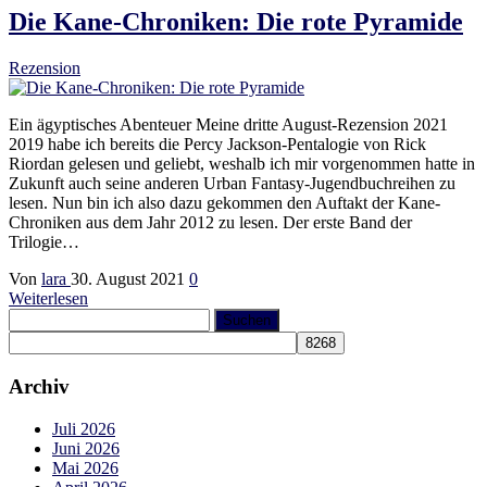
Die Kane-Chroniken: Die rote Pyramide
Rezension
Ein ägyptisches Abenteuer Meine dritte August-Rezension 2021
2019 habe ich bereits die Percy Jackson-Pentalogie von Rick
Riordan gelesen und geliebt, weshalb ich mir vorgenommen hatte in
Zukunft auch seine anderen Urban Fantasy-Jugendbuchreihen zu
lesen. Nun bin ich also dazu gekommen den Auftakt der Kane-
Chroniken aus dem Jahr 2012 zu lesen. Der erste Band der
Trilogie…
Von
lara
30. August 2021
0
Weiterlesen
Suchen
nach:
Archiv
Juli 2026
Juni 2026
Mai 2026