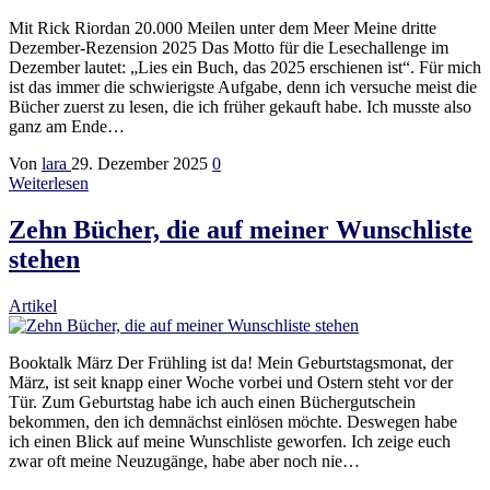
Mit Rick Riordan 20.000 Meilen unter dem Meer Meine dritte
Dezember-Rezension 2025 Das Motto für die Lesechallenge im
Dezember lautet: „Lies ein Buch, das 2025 erschienen ist“. Für mich
ist das immer die schwierigste Aufgabe, denn ich versuche meist die
Bücher zuerst zu lesen, die ich früher gekauft habe. Ich musste also
ganz am Ende…
Von
lara
29. Dezember 2025
0
Weiterlesen
Zehn Bücher, die auf meiner Wunschliste
stehen
Artikel
Booktalk März Der Frühling ist da! Mein Geburtstagsmonat, der
März, ist seit knapp einer Woche vorbei und Ostern steht vor der
Tür. Zum Geburtstag habe ich auch einen Büchergutschein
bekommen, den ich demnächst einlösen möchte. Deswegen habe
ich einen Blick auf meine Wunschliste geworfen. Ich zeige euch
zwar oft meine Neuzugänge, habe aber noch nie…