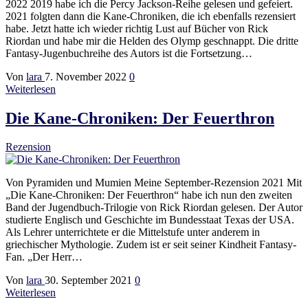
2022 2019 habe ich die Percy Jackson-Reihe gelesen und gefeiert.
2021 folgten dann die Kane-Chroniken, die ich ebenfalls rezensiert
habe. Jetzt hatte ich wieder richtig Lust auf Bücher von Rick
Riordan und habe mir die Helden des Olymp geschnappt. Die dritte
Fantasy-Jugenbuchreihe des Autors ist die Fortsetzung…
Von
lara
7. November 2022
0
Weiterlesen
Die Kane-Chroniken: Der Feuerthron
Rezension
Von Pyramiden und Mumien Meine September-Rezension 2021 Mit
„Die Kane-Chroniken: Der Feuerthron“ habe ich nun den zweiten
Band der Jugendbuch-Trilogie von Rick Riordan gelesen. Der Autor
studierte Englisch und Geschichte im Bundesstaat Texas der USA.
Als Lehrer unterrichtete er die Mittelstufe unter anderem in
griechischer Mythologie. Zudem ist er seit seiner Kindheit Fantasy-
Fan. „Der Herr…
Von
lara
30. September 2021
0
Weiterlesen