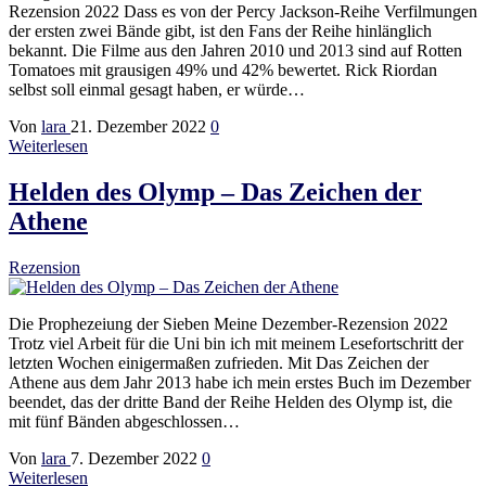
Rezension 2022 Dass es von der Percy Jackson-Reihe Verfilmungen
der ersten zwei Bände gibt, ist den Fans der Reihe hinlänglich
bekannt. Die Filme aus den Jahren 2010 und 2013 sind auf Rotten
Tomatoes mit grausigen 49% und 42% bewertet. Rick Riordan
selbst soll einmal gesagt haben, er würde…
Von
lara
21. Dezember 2022
0
Weiterlesen
Helden des Olymp – Das Zeichen der
Athene
Rezension
Die Prophezeiung der Sieben Meine Dezember-Rezension 2022
Trotz viel Arbeit für die Uni bin ich mit meinem Lesefortschritt der
letzten Wochen einigermaßen zufrieden. Mit Das Zeichen der
Athene aus dem Jahr 2013 habe ich mein erstes Buch im Dezember
beendet, das der dritte Band der Reihe Helden des Olymp ist, die
mit fünf Bänden abgeschlossen…
Von
lara
7. Dezember 2022
0
Weiterlesen