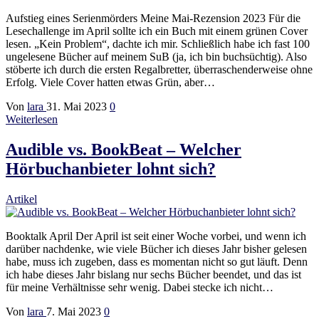
Aufstieg eines Serienmörders Meine Mai-Rezension 2023 Für die
Lesechallenge im April sollte ich ein Buch mit einem grünen Cover
lesen. „Kein Problem“, dachte ich mir. Schließlich habe ich fast 100
ungelesene Bücher auf meinem SuB (ja, ich bin buchsüchtig). Also
stöberte ich durch die ersten Regalbretter, überraschenderweise ohne
Erfolg. Viele Cover hatten etwas Grün, aber…
Von
lara
31. Mai 2023
0
Weiterlesen
Audible vs. BookBeat – Welcher
Hörbuchanbieter lohnt sich?
Artikel
Booktalk April Der April ist seit einer Woche vorbei, und wenn ich
darüber nachdenke, wie viele Bücher ich dieses Jahr bisher gelesen
habe, muss ich zugeben, dass es momentan nicht so gut läuft. Denn
ich habe dieses Jahr bislang nur sechs Bücher beendet, und das ist
für meine Verhältnisse sehr wenig. Dabei stecke ich nicht…
Von
lara
7. Mai 2023
0