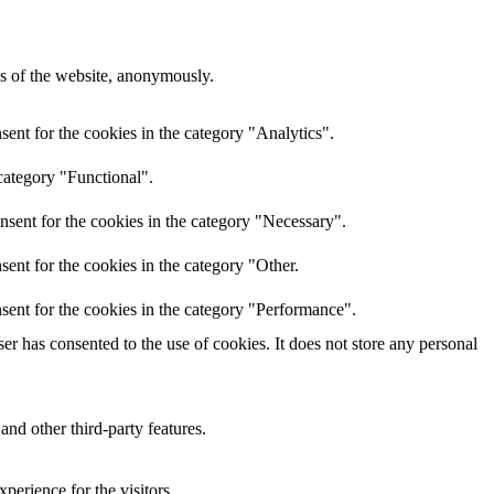
res of the website, anonymously.
ent for the cookies in the category "Analytics".
category "Functional".
nsent for the cookies in the category "Necessary".
ent for the cookies in the category "Other.
sent for the cookies in the category "Performance".
r has consented to the use of cookies. It does not store any personal
and other third-party features.
perience for the visitors.