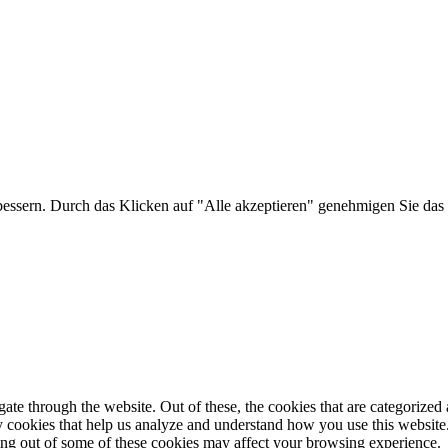
bessern. Durch das Klicken auf "Alle akzeptieren" genehmigen Sie das 
e through the website. Out of these, the cookies that are categorized a
rty cookies that help us analyze and understand how you use this websit
ting out of some of these cookies may affect your browsing experience.