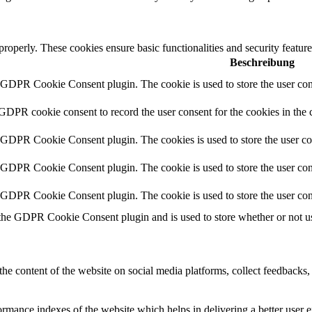
 properly. These cookies ensure basic functionalities and security featu
Beschreibung
y GDPR Cookie Consent plugin. The cookie is used to store the user cons
 GDPR cookie consent to record the user consent for the cookies in the 
y GDPR Cookie Consent plugin. The cookies is used to store the user co
y GDPR Cookie Consent plugin. The cookie is used to store the user cons
y GDPR Cookie Consent plugin. The cookie is used to store the user con
 the GDPR Cookie Consent plugin and is used to store whether or not use
the content of the website on social media platforms, collect feedbacks, 
mance indexes of the website which helps in delivering a better user ex