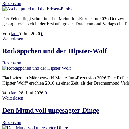
Rezension
Der Fehler liegt schon im Titel Meine Juli-Rezension 2026 Der zwe
gesorgt, weil sich in der Erstauflage des Drachenmond Verlags ein Ti
Von
lara
5. Juli 2026
0
Weiterlesen
Rotkäppchen und der Hipster-Wolf
Rezension
Flachwitze im Märchenwald Meine Juni-Rezension 2026 Eine Reihe, d
Hipster-Wolf“ erschien 2016 zu einer Zeit, als der Drachenmond Ver
Von
lara
28. Juni 2026
0
Weiterlesen
Den Mund voll ungesagter Dinge
Rezension