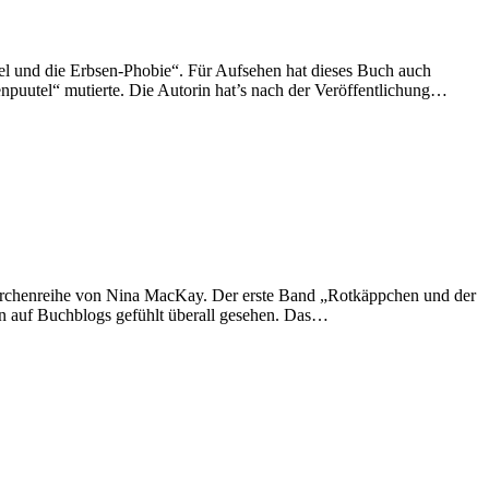
el und die Erbsen-Phobie“. Für Aufsehen hat dieses Buch auch
enpuutel“ mutierte. Die Autorin hat’s nach der Veröffentlichung…
Märchenreihe von Nina MacKay. Der erste Band „Rotkäppchen und der
an auf Buchblogs gefühlt überall gesehen. Das…