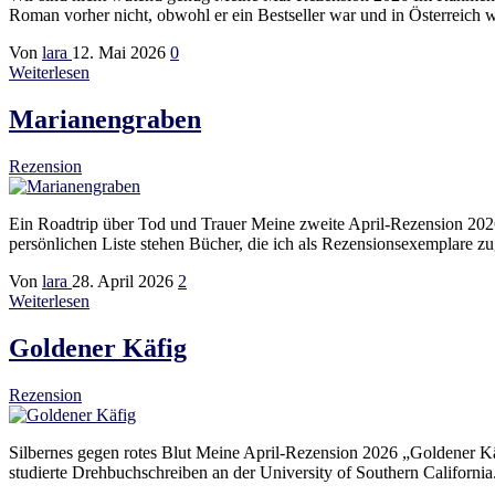
Roman vorher nicht, obwohl er ein Bestseller war und in Österreich
Von
lara
12. Mai 2026
0
Weiterlesen
Marianengraben
Rezension
Ein Roadtrip über Tod und Trauer Meine zweite April-Rezension 2026 D
persönlichen Liste stehen Bücher, die ich als Rezensionsexemplare z
Von
lara
28. April 2026
2
Weiterlesen
Goldener Käfig
Rezension
Silbernes gegen rotes Blut Meine April-Rezension 2026 „Goldener Kä
studierte Drehbuchschreiben an der University of Southern California.