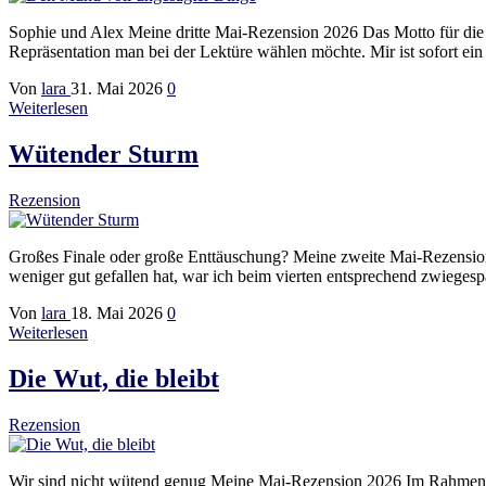
Sophie und Alex Meine dritte Mai-Rezension 2026 Das Motto für die L
Repräsentation man bei der Lektüre wählen möchte. Mir ist sofort 
Von
lara
31. Mai 2026
0
Weiterlesen
Wütender Sturm
Rezension
Großes Finale oder große Enttäuschung? Meine zweite Mai-Rezension
weniger gut gefallen hat, war ich beim vierten entsprechend zwiegesp
Von
lara
18. Mai 2026
0
Weiterlesen
Die Wut, die bleibt
Rezension
Wir sind nicht wütend genug Meine Mai-Rezension 2026 Im Rahmen ei