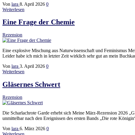
Von
lara
8. April 2026
0
Weiterlesen
Eine Frage der Chemie
Rezension
Eine explosive Mischung aus Naturwissenschaft und Feminismus Mein
Leider habe ich mich in letzter Zeit wirklich sehr gut an mein Buc
Von
lara
3. April 2026
0
Weiterlesen
Gläsernes Schwert
Rezension
Die Scharlachrote Garde erhebt sich Meine März-Rezension 2026 „Glä
unmittelbar nach den Ereignissen des ersten Bands „Die rote Königi
Von
lara
6. März 2026
0
Weiterlesen