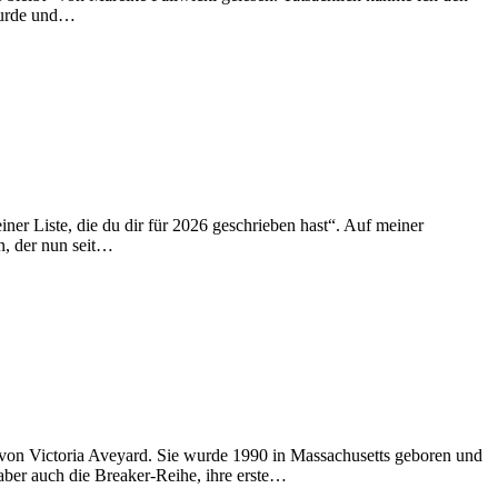
 wurde und…
ner Liste, die du dir für 2026 geschrieben hast“. Auf meiner
n, der nun seit…
 von Victoria Aveyard. Sie wurde 1990 in Massachusetts geboren und
 aber auch die Breaker-Reihe, ihre erste…