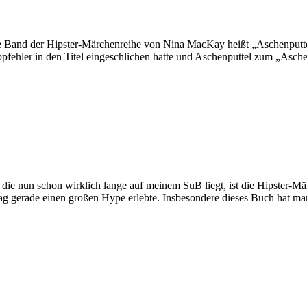
ite Band der Hipster-Märchenreihe von Nina MacKay heißt „Aschenputt
ppfehler in den Titel eingeschlichen hatte und Aschenputtel zum „Asch
ie nun schon wirklich lange auf meinem SuB liegt, ist die Hipster-
lag gerade einen großen Hype erlebte. Insbesondere dieses Buch hat m