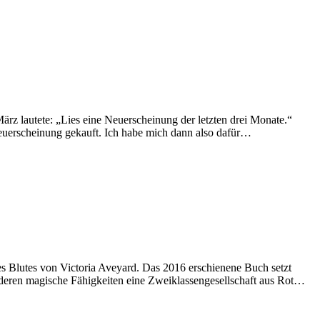
z lautete: „Lies eine Neuerscheinung der letzten drei Monate.“
Neuerscheinung gekauft. Ich habe mich dann also dafür…
s Blutes von Victoria Aveyard. Das 2016 erschienene Buch setzt
 deren magische Fähigkeiten eine Zweiklassengesellschaft aus Rot…