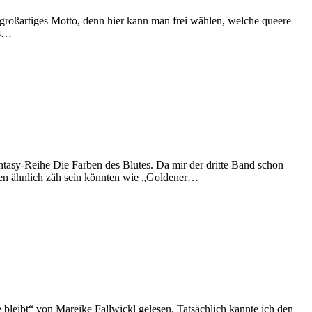
 großartiges Motto, denn hier kann man frei wählen, welche queere
es…
asy-Reihe Die Farben des Blutes. Da mir der dritte Band schon
eiten ähnlich zäh sein könnten wie „Goldener…
leibt“ von Mareike Fallwickl gelesen. Tatsächlich kannte ich den