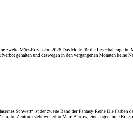
e zweite März-Rezension 2026 Das Motto für die Lesechallenge im Mär
hkaufverbot gehalten und deswegen in den vergangenen Monaten keine 
sernes Schwert“ ist der zweite Band der Fantasy-Reihe Die Farben de
n“ ein. Im Zentrum steht weiterhin Mare Barrow, eine sogenannte Rote,