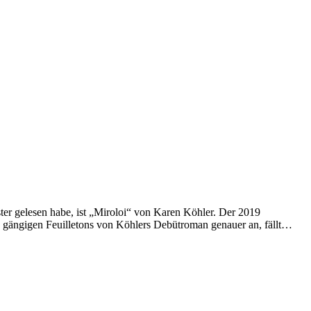
ter gelesen habe, ist „Miroloi“ von Karen Köhler. Der 2019
aus gängigen Feuilletons von Köhlers Debütroman genauer an, fällt…