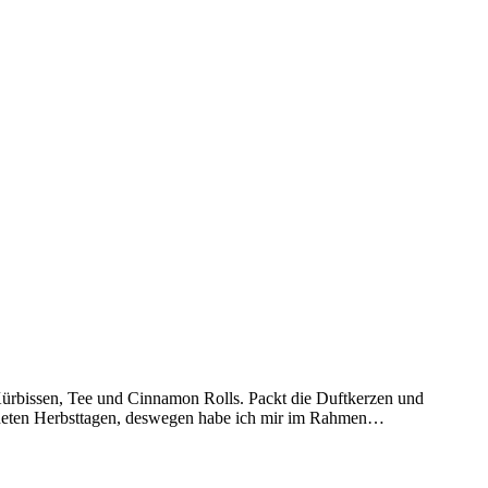
Kürbissen, Tee und Cinnamon Rolls. Packt die Duftkerzen und
egneten Herbsttagen, deswegen habe ich mir im Rahmen…