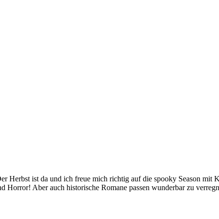
 Herbst ist da und ich freue mich richtig auf die spooky Season mit 
er und Horror! Aber auch historische Romane passen wunderbar zu verr