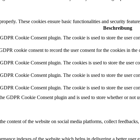
 properly. These cookies ensure basic functionalities and security featu
Beschreibung
y GDPR Cookie Consent plugin. The cookie is used to store the user cons
 GDPR cookie consent to record the user consent for the cookies in the 
y GDPR Cookie Consent plugin. The cookies is used to store the user co
y GDPR Cookie Consent plugin. The cookie is used to store the user cons
y GDPR Cookie Consent plugin. The cookie is used to store the user con
 the GDPR Cookie Consent plugin and is used to store whether or not use
the content of the website on social media platforms, collect feedbacks, 
mance indexes of the website which helps in delivering a better user ex