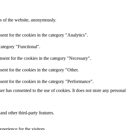
res of the website, anonymously.
ent for the cookies in the category "Analytics".
category "Functional".
nsent for the cookies in the category "Necessary".
ent for the cookies in the category "Other.
sent for the cookies in the category "Performance".
r has consented to the use of cookies. It does not store any personal
and other third-party features.
perience for the visitors.