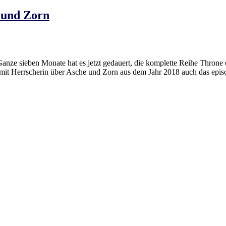
 und Zorn
nze sieben Monate hat es jetzt gedauert, die komplette Reihe Throne 
 mit Herrscherin über Asche und Zorn aus dem Jahr 2018 auch das epi