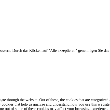
bessern. Durch das Klicken auf "Alle akzeptieren" genehmigen Sie das 
e through the website. Out of these, the cookies that are categorized a
rty cookies that help us analyze and understand how you use this websit
ting out of some of these cookies may affect your browsing experience.