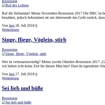
Rezension
Ruf die Hebamme! Meine November-Rezension 2017 Die BBC ist bekan
bezahlen, jedoch bekommen sie am Jahresende das Geld zurück, das
Von
lara
18. Juli 2018
0
Weiterlesen
Singe, fliege, Vöglein, stirb
Rezension
Wer ist vertrauenswürdig? Meine zweite Oktober-Rezension 2017 „Gleic
wir haben echt keine Zeit für diesen Mist hier! Hast du irgendeine A
Von
lara
17. Juli 2018
0
Weiterlesen
Sei lieb und büße
Rezension