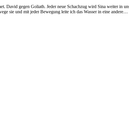
et. David gegen Goliath. Jeder neue Schachzug wird Sina weiter in uns
ewege sie und mit jeder Bewegung leite ich das Wasser in eine andere…