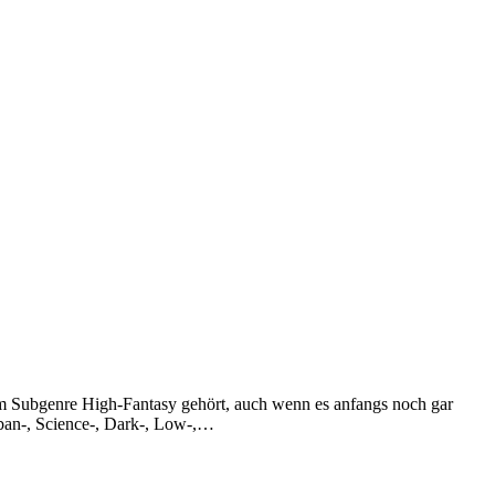
 Subgenre High-Fantasy gehört, auch wenn es anfangs noch gar
rban-, Science-, Dark-, Low-,…