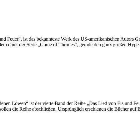
d Feuer“, ist das bekannteste Werk des US-amerikanischen Autors Geo
 allem dank der Serie „Game of Thrones“, gerade den ganz großen Hyp
denen Löwen“ ist der vierte Band der Reihe „Das Lied von Eis und Feu
 sollen die Reihe abschließen. Ursprünglich erschienen die Bücher auf