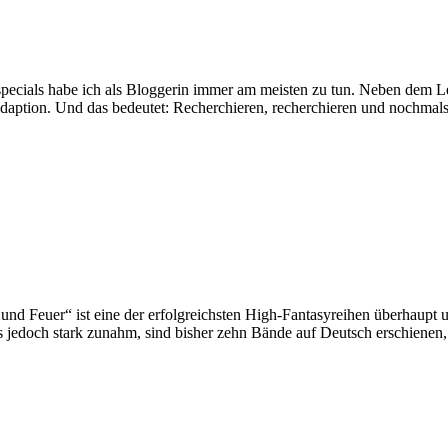
ecials habe ich als Bloggerin immer am meisten zu tun. Neben dem L
daption. Und das bedeutet: Recherchieren, recherchieren und nochmals
 Feuer“ ist eine der erfolgreichsten High-Fantasyreihen überhaupt un
ss jedoch stark zunahm, sind bisher zehn Bände auf Deutsch erschien