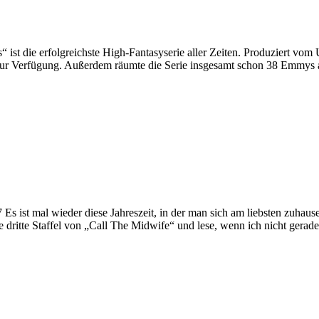
st die erfolgreichste High-Fantasyserie aller Zeiten. Produziert vo
zur Verfügung. Außerdem räumte die Serie insgesamt schon 38 Emmys a
ist mal wieder diese Jahreszeit, in der man sich am liebsten zuhau
ie dritte Staffel von „Call The Midwife“ und lese, wenn ich nicht gerad