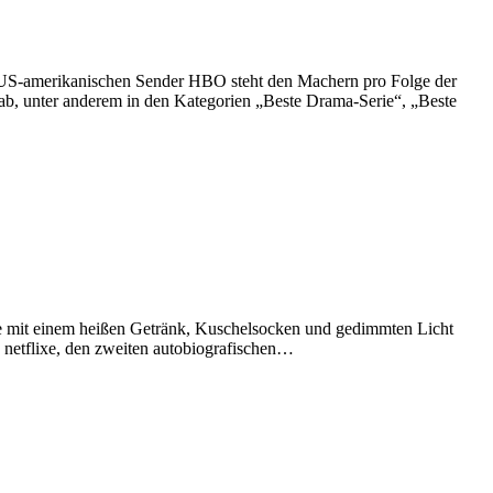
m US-amerikanischen Sender HBO steht den Machern pro Folge der
b, unter anderem in den Kategorien „Beste Drama-Serie“, „Beste
se mit einem heißen Getränk, Kuschelsocken und gedimmten Licht
e netflixe, den zweiten autobiografischen…