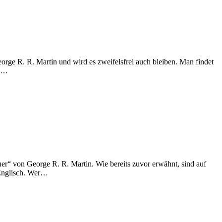
rge R. R. Martin und wird es zweifelsfrei auch bleiben. Man findet
e.…
er“ von George R. R. Martin. Wie bereits zuvor erwähnt, sind auf
 Englisch. Wer…