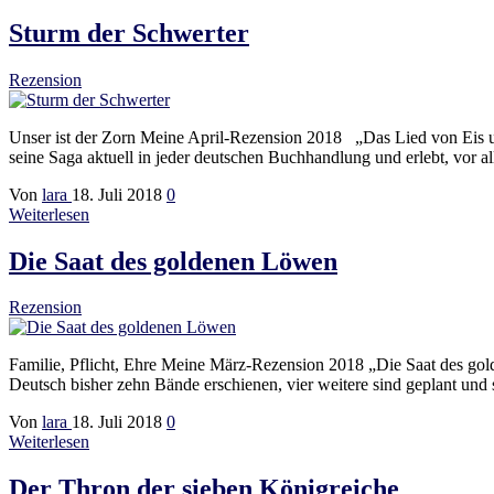
Sturm der Schwerter
Rezension
Unser ist der Zorn Meine April-Rezension 2018 „Das Lied von Eis un
seine Saga aktuell in jeder deutschen Buchhandlung und erlebt, vor
Von
lara
18. Juli 2018
0
Weiterlesen
Die Saat des goldenen Löwen
Rezension
Familie, Pflicht, Ehre Meine März-Rezension 2018 „Die Saat des gol
Deutsch bisher zehn Bände erschienen, vier weitere sind geplant und
Von
lara
18. Juli 2018
0
Weiterlesen
Der Thron der sieben Königreiche