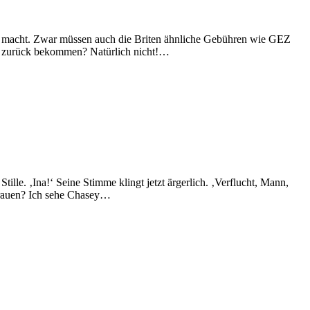
g macht. Zwar müssen auch die Briten ähnliche Gebühren wie GEZ
n zurück bekommen? Natürlich nicht!…
le. ‚Ina!‘ Seine Stimme klingt jetzt ärgerlich. ‚Verflucht, Mann,
rtrauen? Ich sehe Chasey…