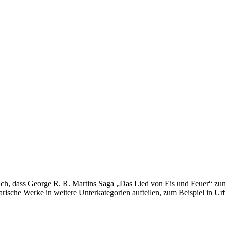
, dass George R. R. Martins Saga „Das Lied von Eis und Feuer“ zum
rische Werke in weitere Unterkategorien aufteilen, zum Beispiel in U