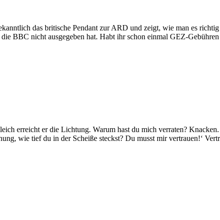
ntlich das britische Pendant zur ARD und zeigt, wie man es richti
s die BBC nicht ausgegeben hat. Habt ihr schon einmal GEZ-Gebühre
h erreicht er die Lichtung. Warum hast du mich verraten? Knacken. Stil
hnung, wie tief du in der Scheiße steckst? Du musst mir vertrauen!‘ Ve