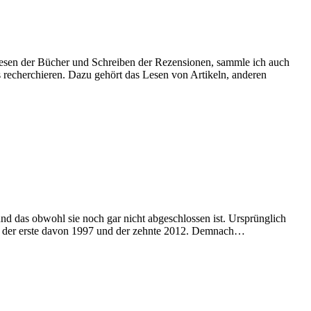
esen der Bücher und Schreiben der Rezensionen, sammle ich auch
 recherchieren. Dazu gehört das Lesen von Artikeln, anderen
d das obwohl sie noch gar nicht abgeschlossen ist. Ursprünglich
en, der erste davon 1997 und der zehnte 2012. Demnach…