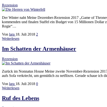
Rezension
Der Winter naht Meine Dezember-Rezension 2017 „Game of Thrones“ i
kommenden und finalen Staffel ein Budget von 15 Millionen Dollar 
Regie“…
Von
lara
18. Juli 2018
2
Weiterlesen
Im Schatten der Armenhäuser
Rezension
Zurück im Nonnatus House Meine zweite November-Rezension 2017 Es 
aufs Sofa verkriecht, um gemütlich zu netflixen. Gerade schaue ich d
Von
lara
18. Juli 2018
0
Weiterlesen
Ruf des Lebens