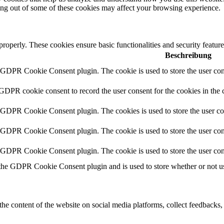
ting out of some of these cookies may affect your browsing experience.
 properly. These cookies ensure basic functionalities and security featu
Beschreibung
y GDPR Cookie Consent plugin. The cookie is used to store the user cons
 GDPR cookie consent to record the user consent for the cookies in the 
y GDPR Cookie Consent plugin. The cookies is used to store the user co
y GDPR Cookie Consent plugin. The cookie is used to store the user cons
y GDPR Cookie Consent plugin. The cookie is used to store the user con
 the GDPR Cookie Consent plugin and is used to store whether or not use
the content of the website on social media platforms, collect feedbacks, 