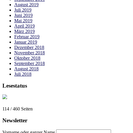
August 2019
Juli 2019
Juni 2019
Mai 2019
April 2019
März 2019
Februar 2019
Januar 2019
Dezember 2018
November 2018
Oktober 2018
September 2018
August 2018
Juli 2018
Lesestatus
114 / 460
Seiten
Newsletter
Vorname oder ganzer Name