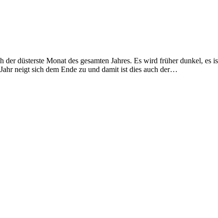
r düsterste Monat des gesamten Jahres. Es wird früher dunkel, es ist k
 Jahr neigt sich dem Ende zu und damit ist dies auch der…