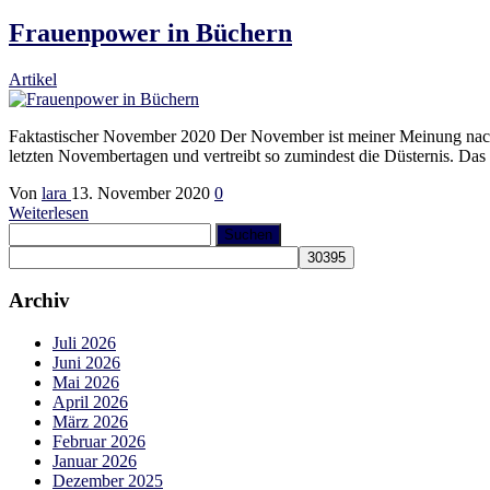
Frauenpower in Büchern
Artikel
Faktastischer November 2020 Der November ist meiner Meinung nach de
letzten Novembertagen und vertreibt so zumindest die Düsternis. Das
Von
lara
13. November 2020
0
Weiterlesen
Suchen
nach:
Archiv
Juli 2026
Juni 2026
Mai 2026
April 2026
März 2026
Februar 2026
Januar 2026
Dezember 2025