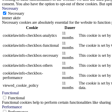
consent. You also have the option to opt-out of these cookies. But op
Necessary
Necessary
immer aktiv
Necessary cookies are absolutely essential for the website to function
Cookie
Dauer
11
cookielawinfo-checkbox-analytics
This cookie is set b
months
11
cookielawinfo-checkbox-functional
The cookie is set by
months
11
cookielawinfo-checkbox-necessary
This cookie is set b
months
11
cookielawinfo-checkbox-others
This cookie is set b
months
cookielawinfo-checkbox-
11
This cookie is set b
performance
months
11
The cookie is set by
viewed_cookie_policy
months
data.
Functional
Functional
Functional cookies help to perform certain functionalities like sharing 
Performance
Performance