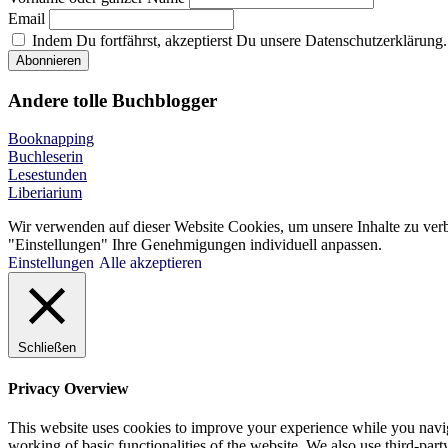
Email
Indem Du fortfährst, akzeptierst Du unsere Datenschutzerklärung.
Andere tolle Buchblogger
Booknapping
Buchleserin
Lesestunden
Liberiarium
Wir verwenden auf dieser Website Cookies, um unsere Inhalte zu ver
"Einstellungen" Ihre Genehmigungen individuell anpassen.
Einstellungen
Alle akzeptieren
Schließen
Privacy Overview
This website uses cookies to improve your experience while you navigat
working of basic functionalities of the website. We also use third-pa