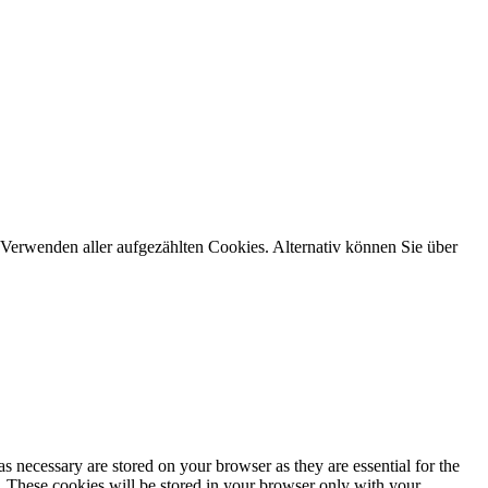
Verwenden aller aufgezählten Cookies. Alternativ können Sie über
s necessary are stored on your browser as they are essential for the
e. These cookies will be stored in your browser only with your