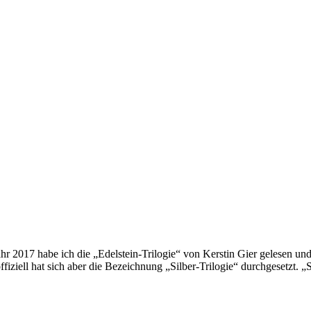
2017 habe ich die „Edelstein-Trilogie“ von Kerstin Gier gelesen und
noffiziell hat sich aber die Bezeichnung „Silber-Trilogie“ durchgesetzt. 