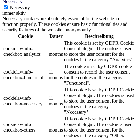
Necessary
Necessary
immer aktiv
Necessary cookies are absolutely essential for the website to
function properly. These cookies ensure basic functionalities and
security features of the website, anonymously.
Cookie
Dauer
Beschreibung
This cookie is set by GDPR Cookie
cookielawinfo-
11
Consent plugin. The cookie is used
checkbox-analytics
months
to store the user consent for the
cookies in the category "Analytics".
The cookie is set by GDPR cookie
cookielawinfo-
11
consent to record the user consent
checkbox-functional
months
for the cookies in the category
"Functional".
This cookie is set by GDPR Cookie
Consent plugin. The cookies is used
cookielawinfo-
11
to store the user consent for the
checkbox-necessary
months
cookies in the category
"Necessary".
This cookie is set by GDPR Cookie
cookielawinfo-
11
Consent plugin. The cookie is used
checkbox-others
months
to store the user consent for the
cookies in the category "Other.