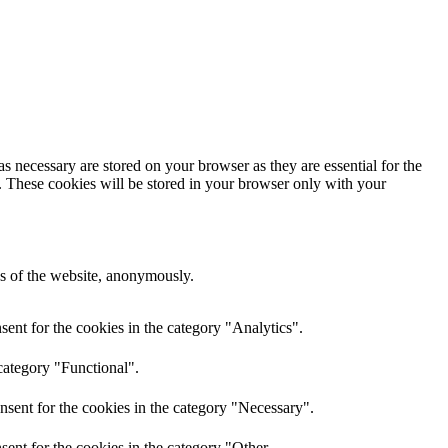
s necessary are stored on your browser as they are essential for the
e. These cookies will be stored in your browser only with your
res of the website, anonymously.
ent for the cookies in the category "Analytics".
category "Functional".
nsent for the cookies in the category "Necessary".
ent for the cookies in the category "Other.