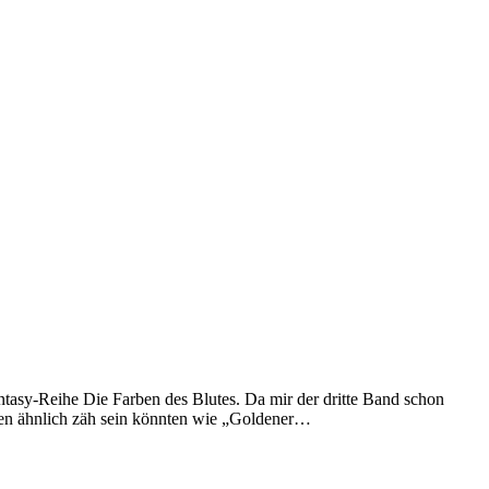
asy-Reihe Die Farben des Blutes. Da mir der dritte Band schon
eiten ähnlich zäh sein könnten wie „Goldener…