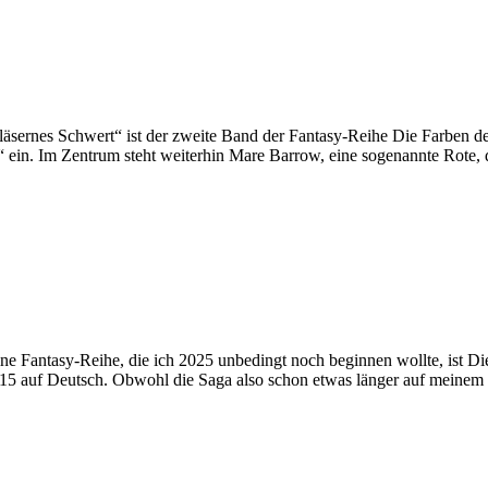
sernes Schwert“ ist der zweite Band der Fantasy-Reihe Die Farben de
n“ ein. Im Zentrum steht weiterhin Mare Barrow, eine sogenannte Rote,
 Fantasy-Reihe, die ich 2025 unbedingt noch beginnen wollte, ist Die 
 2015 auf Deutsch. Obwohl die Saga also schon etwas länger auf meine