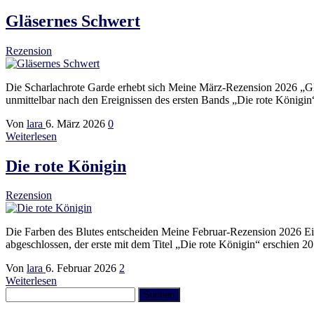
Gläsernes Schwert
Rezension
Die Scharlachrote Garde erhebt sich Meine März-Rezension 2026 „Glä
unmittelbar nach den Ereignissen des ersten Bands „Die rote Königi
Von
lara
6. März 2026
0
Weiterlesen
Die rote Königin
Rezension
Die Farben des Blutes entscheiden Meine Februar-Rezension 2026 Eine
abgeschlossen, der erste mit dem Titel „Die rote Königin“ erschien
Von
lara
6. Februar 2026
2
Weiterlesen
Suchen
nach: