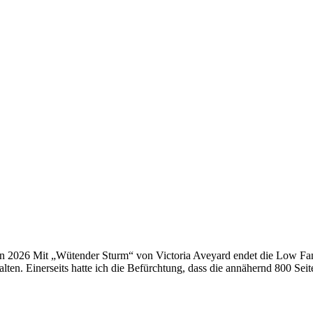
 2026 Mit „Wütender Sturm“ von Victoria Aveyard endet die Low Fant
alten. Einerseits hatte ich die Befürchtung, dass die annähernd 800 S