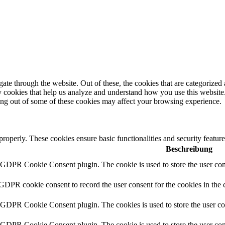
e through the website. Out of these, the cookies that are categorized a
rty cookies that help us analyze and understand how you use this websit
ting out of some of these cookies may affect your browsing experience.
 properly. These cookies ensure basic functionalities and security featu
Beschreibung
y GDPR Cookie Consent plugin. The cookie is used to store the user cons
 GDPR cookie consent to record the user consent for the cookies in the 
y GDPR Cookie Consent plugin. The cookies is used to store the user co
y GDPR Cookie Consent plugin. The cookie is used to store the user cons