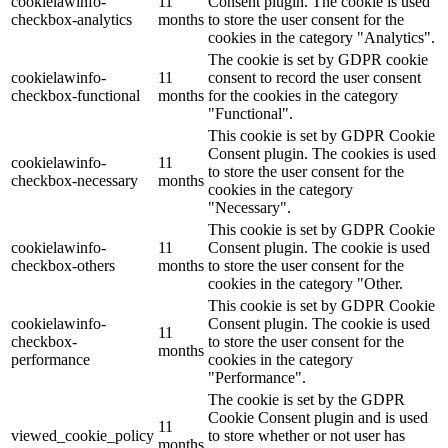
cookielawinfo-
11
Consent plugin. The cookie is used
checkbox-analytics
months
to store the user consent for the
cookies in the category "Analytics".
The cookie is set by GDPR cookie
cookielawinfo-
11
consent to record the user consent
checkbox-functional
months
for the cookies in the category
"Functional".
This cookie is set by GDPR Cookie
Consent plugin. The cookies is used
cookielawinfo-
11
to store the user consent for the
checkbox-necessary
months
cookies in the category
"Necessary".
This cookie is set by GDPR Cookie
cookielawinfo-
11
Consent plugin. The cookie is used
checkbox-others
months
to store the user consent for the
cookies in the category "Other.
This cookie is set by GDPR Cookie
cookielawinfo-
Consent plugin. The cookie is used
11
checkbox-
to store the user consent for the
months
performance
cookies in the category
"Performance".
The cookie is set by the GDPR
Cookie Consent plugin and is used
11
viewed_cookie_policy
to store whether or not user has
months