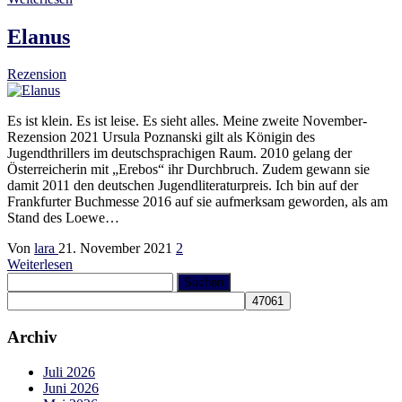
Elanus
Rezension
Es ist klein. Es ist leise. Es sieht alles. Meine zweite November-
Rezension 2021 Ursula Poznanski gilt als Königin des
Jugendthrillers im deutschsprachigen Raum. 2010 gelang der
Österreicherin mit „Erebos“ ihr Durchbruch. Zudem gewann sie
damit 2011 den deutschen Jugendliteraturpreis. Ich bin auf der
Frankfurter Buchmesse 2016 auf sie aufmerksam geworden, als am
Stand des Loewe…
Von
lara
21. November 2021
2
Weiterlesen
Suchen
nach:
Archiv
Juli 2026
Juni 2026