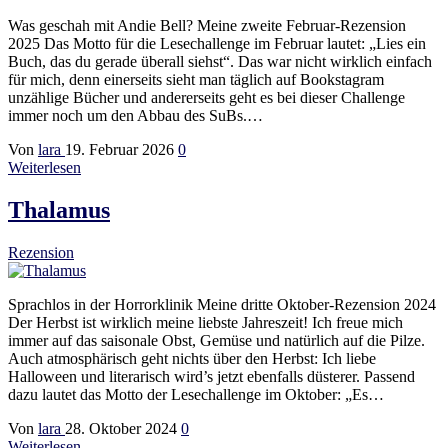
Was geschah mit Andie Bell? Meine zweite Februar-Rezension
2025 Das Motto für die Lesechallenge im Februar lautet: „Lies ein
Buch, das du gerade überall siehst“. Das war nicht wirklich einfach
für mich, denn einerseits sieht man täglich auf Bookstagram
unzählige Bücher und andererseits geht es bei dieser Challenge
immer noch um den Abbau des SuBs.…
Von
lara
19. Februar 2026
0
Weiterlesen
Thalamus
Rezension
Sprachlos in der Horrorklinik Meine dritte Oktober-Rezension 2024
Der Herbst ist wirklich meine liebste Jahreszeit! Ich freue mich
immer auf das saisonale Obst, Gemüse und natürlich auf die Pilze.
Auch atmosphärisch geht nichts über den Herbst: Ich liebe
Halloween und literarisch wird’s jetzt ebenfalls düsterer. Passend
dazu lautet das Motto der Lesechallenge im Oktober: „Es…
Von
lara
28. Oktober 2024
0
Weiterlesen