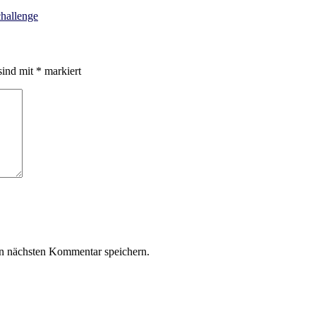
hallenge
sind mit
*
markiert
n nächsten Kommentar speichern.