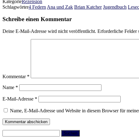
Kategorie
Rezension
Schlagwörter
4 Federn
Ana und Zak
Brian Katcher
Jugendbuch
Lesec
Schreibe einen Kommentar
Deine E-Mail-Adresse wird nicht veröffentlicht.
Erforderliche Felder 
Kommentar
*
Name
*
E-Mail-Adresse
*
Name, E-Mail-Adresse und Website in diesem Browser für meine
Suchen
nach: