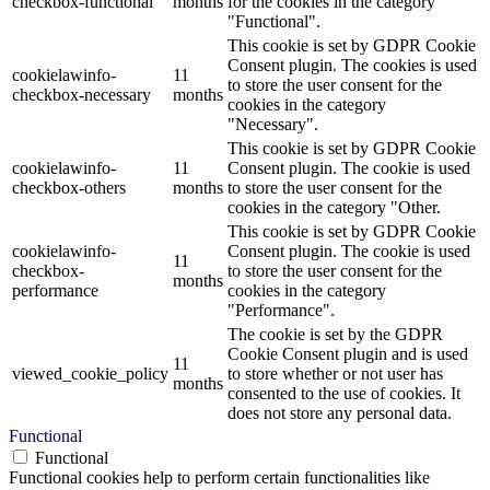
checkbox-functional
months
for the cookies in the category
"Functional".
This cookie is set by GDPR Cookie
Consent plugin. The cookies is used
cookielawinfo-
11
to store the user consent for the
checkbox-necessary
months
cookies in the category
"Necessary".
This cookie is set by GDPR Cookie
cookielawinfo-
11
Consent plugin. The cookie is used
checkbox-others
months
to store the user consent for the
cookies in the category "Other.
This cookie is set by GDPR Cookie
cookielawinfo-
Consent plugin. The cookie is used
11
checkbox-
to store the user consent for the
months
performance
cookies in the category
"Performance".
The cookie is set by the GDPR
Cookie Consent plugin and is used
11
viewed_cookie_policy
to store whether or not user has
months
consented to the use of cookies. It
does not store any personal data.
Functional
Functional
Functional cookies help to perform certain functionalities like