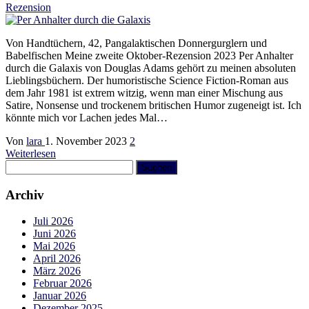
Rezension
Von Handtüchern, 42, Pangalaktischen Donnergurglern und
Babelfischen Meine zweite Oktober-Rezension 2023 Per Anhalter
durch die Galaxis von Douglas Adams gehört zu meinen absoluten
Lieblingsbüchern. Der humoristische Science Fiction-Roman aus
dem Jahr 1981 ist extrem witzig, wenn man einer Mischung aus
Satire, Nonsense und trockenem britischen Humor zugeneigt ist. Ich
könnte mich vor Lachen jedes Mal…
Von
lara
1. November 2023
2
Weiterlesen
Suchen
nach:
Archiv
Juli 2026
Juni 2026
Mai 2026
April 2026
März 2026
Februar 2026
Januar 2026
Dezember 2025