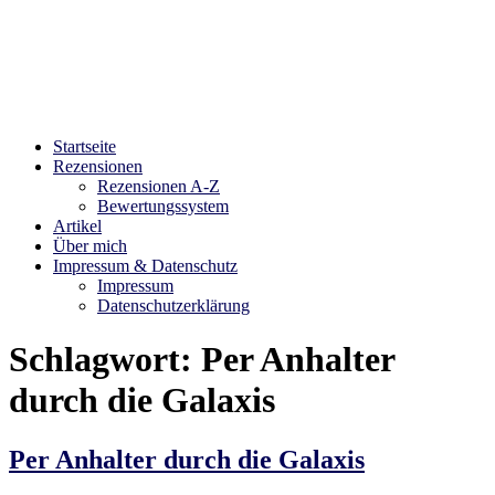
Bibliophilara
Möge die Liebe zu Büchern niemals enden
Startseite
Rezensionen
Rezensionen A-Z
Bewertungssystem
Artikel
Über mich
Impressum & Datenschutz
Impressum
Datenschutzerklärung
Schlagwort:
Per Anhalter
durch die Galaxis
Per Anhalter durch die Galaxis