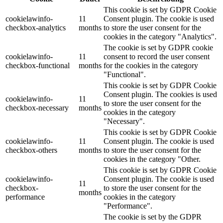
This cookie is set by GDPR Cookie
cookielawinfo-
11
Consent plugin. The cookie is used
checkbox-analytics
months
to store the user consent for the
cookies in the category "Analytics".
The cookie is set by GDPR cookie
cookielawinfo-
11
consent to record the user consent
checkbox-functional
months
for the cookies in the category
"Functional".
This cookie is set by GDPR Cookie
Consent plugin. The cookies is used
cookielawinfo-
11
to store the user consent for the
checkbox-necessary
months
cookies in the category
"Necessary".
This cookie is set by GDPR Cookie
cookielawinfo-
11
Consent plugin. The cookie is used
checkbox-others
months
to store the user consent for the
cookies in the category "Other.
This cookie is set by GDPR Cookie
cookielawinfo-
Consent plugin. The cookie is used
11
checkbox-
to store the user consent for the
months
performance
cookies in the category
"Performance".
The cookie is set by the GDPR