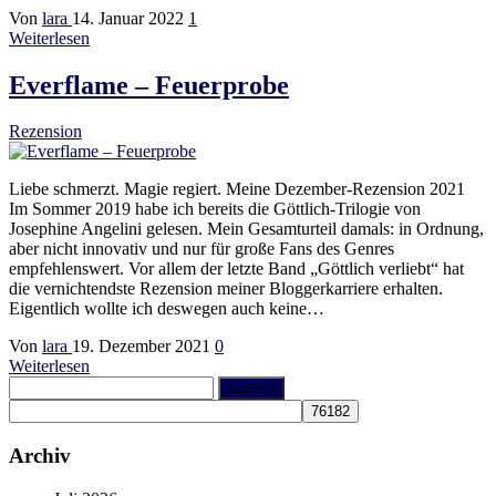
Von
lara
14. Januar 2022
1
Weiterlesen
Everflame – Feuerprobe
Rezension
Liebe schmerzt. Magie regiert. Meine Dezember-Rezension 2021
Im Sommer 2019 habe ich bereits die Göttlich-Trilogie von
Josephine Angelini gelesen. Mein Gesamturteil damals: in Ordnung,
aber nicht innovativ und nur für große Fans des Genres
empfehlenswert. Vor allem der letzte Band „Göttlich verliebt“ hat
die vernichtendste Rezension meiner Bloggerkarriere erhalten.
Eigentlich wollte ich deswegen auch keine…
Von
lara
19. Dezember 2021
0
Weiterlesen
Suchen
nach:
Archiv