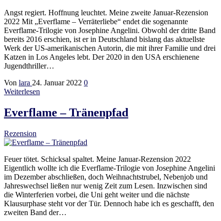
Angst regiert. Hoffnung leuchtet. Meine zweite Januar-Rezension
2022 Mit „Everflame – Verräterliebe“ endet die sogenannte
Everflame-Trilogie von Josephine Angelini. Obwohl der dritte Band
bereits 2016 erschien, ist er in Deutschland bislang das aktuellste
Werk der US-amerikanischen Autorin, die mit ihrer Familie und drei
Katzen in Los Angeles lebt. Der 2020 in den USA erschienene
Jugendthriller…
Von
lara
24. Januar 2022
0
Weiterlesen
Everflame – Tränenpfad
Rezension
Feuer tötet. Schicksal spaltet. Meine Januar-Rezension 2022
Eigentlich wollte ich die Everflame-Trilogie von Josephine Angelini
im Dezember abschließen, doch Weihnachtstrubel, Nebenjob und
Jahreswechsel ließen nur wenig Zeit zum Lesen. Inzwischen sind
die Winterferien vorbei, die Uni geht weiter und die nächste
Klausurphase steht vor der Tür. Dennoch habe ich es geschafft, den
zweiten Band der…