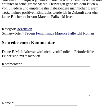
entfaltet so seine größte Stärke. Deswegen gebe ich dem Buch 4
von 5 Federn und empfehle ihn insbesondere männlichen Lesern.
Trotz meines positiven Eindrucks werde ich in Zukunft aber eher
keine Bücher mehr von Mareike Fallwickl lesen.
Kategorie
Rezension
Schlagwörter
4 Federn
Feminismus
Mareike Fallwickl
Roman
Schreibe einen Kommentar
Deine E-Mail-Adresse wird nicht veröffentlicht.
Erforderliche
Felder sind mit
*
markiert
Kommentar
*
Name
*