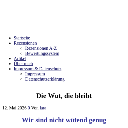
Bibliophilara
Möge die Liebe zu Büchern niemals enden
Startseite
Rezensionen
Rezensionen A-Z
Bewertungssystem
Artikel
Über mich
Impressum & Datenschutz
Impressum
Datenschutzerklärung
Die Wut, die bleibt
12. Mai 2026
0
Von
lara
Wir sind nicht wütend genug