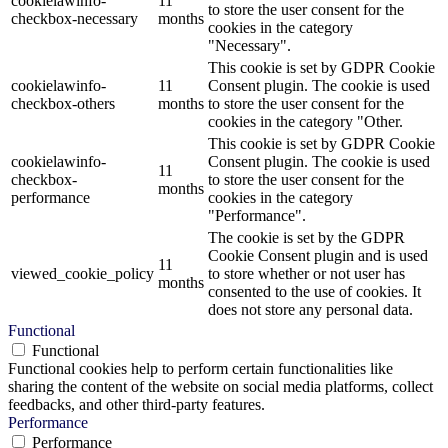
cookielawinfo-
11
to store the user consent for the
checkbox-necessary
months
cookies in the category
"Necessary".
This cookie is set by GDPR Cookie
cookielawinfo-
11
Consent plugin. The cookie is used
checkbox-others
months
to store the user consent for the
cookies in the category "Other.
This cookie is set by GDPR Cookie
cookielawinfo-
Consent plugin. The cookie is used
11
checkbox-
to store the user consent for the
months
performance
cookies in the category
"Performance".
The cookie is set by the GDPR
Cookie Consent plugin and is used
11
viewed_cookie_policy
to store whether or not user has
months
consented to the use of cookies. It
does not store any personal data.
Functional
Functional
Functional cookies help to perform certain functionalities like
sharing the content of the website on social media platforms, collect
feedbacks, and other third-party features.
Performance
Performance