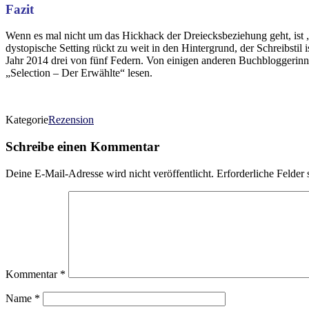
Fazit
Wenn es mal nicht um das Hickhack der Dreiecksbeziehung geht, ist „
dystopische Setting rückt zu weit in den Hintergrund, der Schreibsti
Jahr 2014 drei von fünf Federn. Von einigen anderen Buchbloggerinne
„Selection – Der Erwählte“ lesen.
Kategorie
Rezension
Schreibe einen Kommentar
Deine E-Mail-Adresse wird nicht veröffentlicht.
Erforderliche Felder 
Kommentar
*
Name
*