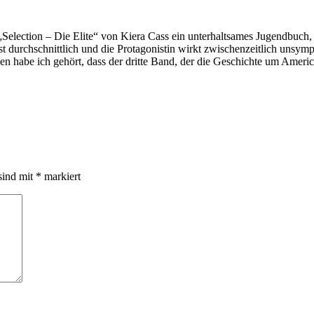
Selection – Die Elite“ von Kiera Cass ein unterhaltsames Jugendbuch,
l ist durchschnittlich und die Protagonistin wirkt zwischenzeitlich u
n habe ich gehört, dass der dritte Band, der die Geschichte um Americ
sind mit
*
markiert