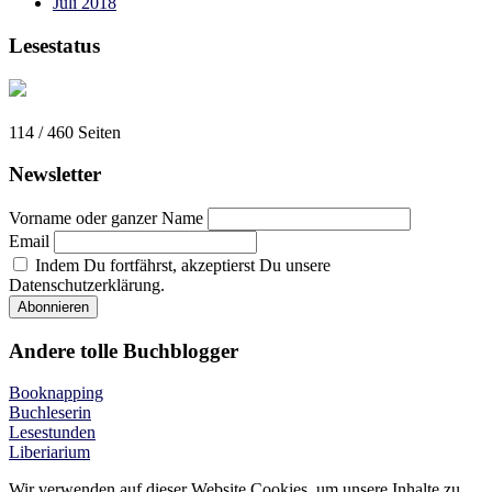
Juli 2018
Lesestatus
114 / 460
Seiten
Newsletter
Vorname oder ganzer Name
Email
Indem Du fortfährst, akzeptierst Du unsere
Datenschutzerklärung.
Andere tolle Buchblogger
Booknapping
Buchleserin
Lesestunden
Liberiarium
Wir verwenden auf dieser Website Cookies, um unsere Inhalte zu