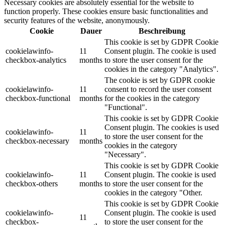
Necessary cookies are absolutely essential for the website to
function properly. These cookies ensure basic functionalities and
security features of the website, anonymously.
Cookie
Dauer
Beschreibung
This cookie is set by GDPR Cookie
cookielawinfo-
11
Consent plugin. The cookie is used
checkbox-analytics
months
to store the user consent for the
cookies in the category "Analytics".
The cookie is set by GDPR cookie
cookielawinfo-
11
consent to record the user consent
checkbox-functional
months
for the cookies in the category
"Functional".
This cookie is set by GDPR Cookie
Consent plugin. The cookies is used
cookielawinfo-
11
to store the user consent for the
checkbox-necessary
months
cookies in the category
"Necessary".
This cookie is set by GDPR Cookie
cookielawinfo-
11
Consent plugin. The cookie is used
checkbox-others
months
to store the user consent for the
cookies in the category "Other.
This cookie is set by GDPR Cookie
cookielawinfo-
Consent plugin. The cookie is used
11
checkbox-
to store the user consent for the