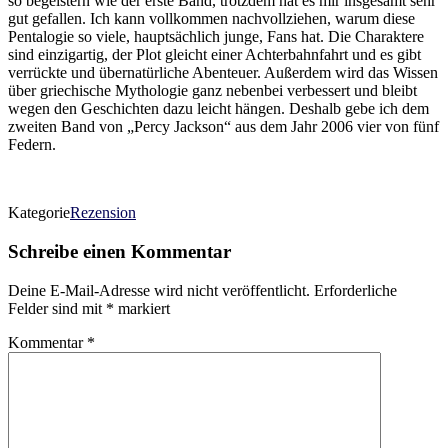
so begeistern wie der erste Band, trotzdem hat es mir insgesamt sehr
gut gefallen. Ich kann vollkommen nachvollziehen, warum diese
Pentalogie so viele, hauptsächlich junge, Fans hat. Die Charaktere
sind einzigartig, der Plot gleicht einer Achterbahnfahrt und es gibt
verrückte und übernatürliche Abenteuer. Außerdem wird das Wissen
über griechische Mythologie ganz nebenbei verbessert und bleibt
wegen den Geschichten dazu leicht hängen. Deshalb gebe ich dem
zweiten Band von „Percy Jackson“ aus dem Jahr 2006 vier von fünf
Federn.
Kategorie
Rezension
Schreibe einen Kommentar
Deine E-Mail-Adresse wird nicht veröffentlicht.
Erforderliche
Felder sind mit
*
markiert
Kommentar
*