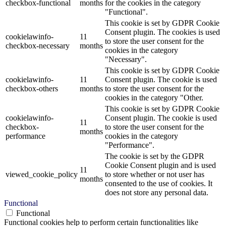
checkbox-functional
months
for the cookies in the category
"Functional".
This cookie is set by GDPR Cookie
Consent plugin. The cookies is used
cookielawinfo-
11
to store the user consent for the
checkbox-necessary
months
cookies in the category
"Necessary".
This cookie is set by GDPR Cookie
cookielawinfo-
11
Consent plugin. The cookie is used
checkbox-others
months
to store the user consent for the
cookies in the category "Other.
This cookie is set by GDPR Cookie
cookielawinfo-
Consent plugin. The cookie is used
11
checkbox-
to store the user consent for the
months
performance
cookies in the category
"Performance".
The cookie is set by the GDPR
Cookie Consent plugin and is used
11
viewed_cookie_policy
to store whether or not user has
months
consented to the use of cookies. It
does not store any personal data.
Functional
Functional
Functional cookies help to perform certain functionalities like