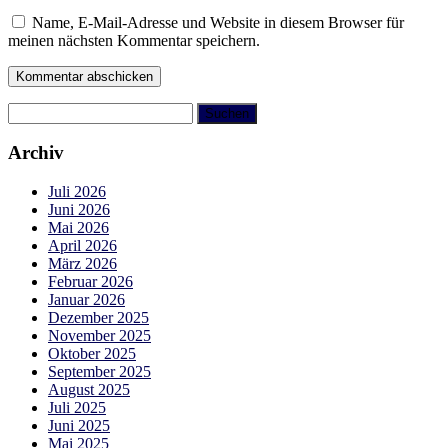
Name, E-Mail-Adresse und Website in diesem Browser für
meinen nächsten Kommentar speichern.
Suchen
nach:
Archiv
Juli 2026
Juni 2026
Mai 2026
April 2026
März 2026
Februar 2026
Januar 2026
Dezember 2025
November 2025
Oktober 2025
September 2025
August 2025
Juli 2025
Juni 2025
Mai 2025