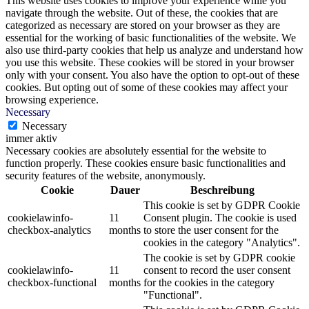
This website uses cookies to improve your experience while you
navigate through the website. Out of these, the cookies that are
categorized as necessary are stored on your browser as they are
essential for the working of basic functionalities of the website. We
also use third-party cookies that help us analyze and understand how
you use this website. These cookies will be stored in your browser
only with your consent. You also have the option to opt-out of these
cookies. But opting out of some of these cookies may affect your
browsing experience.
Necessary
Necessary
immer aktiv
Necessary cookies are absolutely essential for the website to
function properly. These cookies ensure basic functionalities and
security features of the website, anonymously.
Cookie
Dauer
Beschreibung
This cookie is set by GDPR Cookie
cookielawinfo-
11
Consent plugin. The cookie is used
checkbox-analytics
months
to store the user consent for the
cookies in the category "Analytics".
The cookie is set by GDPR cookie
cookielawinfo-
11
consent to record the user consent
checkbox-functional
months
for the cookies in the category
"Functional".