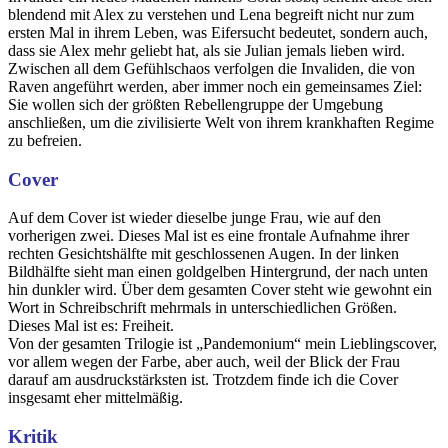
blendend mit Alex zu verstehen und Lena begreift nicht nur zum
ersten Mal in ihrem Leben, was Eifersucht bedeutet, sondern auch,
dass sie Alex mehr geliebt hat, als sie Julian jemals lieben wird.
Zwischen all dem Gefühlschaos verfolgen die Invaliden, die von
Raven angeführt werden, aber immer noch ein gemeinsames Ziel:
Sie wollen sich der größten Rebellengruppe der Umgebung
anschließen, um die zivilisierte Welt von ihrem krankhaften Regime
zu befreien.
Cover
Auf dem Cover ist wieder dieselbe junge Frau, wie auf den
vorherigen zwei. Dieses Mal ist es eine frontale Aufnahme ihrer
rechten Gesichtshälfte mit geschlossenen Augen. In der linken
Bildhälfte sieht man einen goldgelben Hintergrund, der nach unten
hin dunkler wird. Über dem gesamten Cover steht wie gewohnt ein
Wort in Schreibschrift mehrmals in unterschiedlichen Größen.
Dieses Mal ist es: Freiheit.
Von der gesamten Trilogie ist „Pandemonium“ mein Lieblingscover,
vor allem wegen der Farbe, aber auch, weil der Blick der Frau
darauf am ausdruckstärksten ist. Trotzdem finde ich die Cover
insgesamt eher mittelmäßig.
Kritik