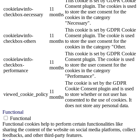
This cookie is set by GDPR Cookie
Consent plugin. The cookies is used
cookielawinfo-
11
to store the user consent for the
checkbox-necessary
months
cookies in the category
"Necessary".
This cookie is set by GDPR Cookie
cookielawinfo-
11
Consent plugin. The cookie is used
checkbox-others
months
to store the user consent for the
cookies in the category "Other.
This cookie is set by GDPR Cookie
cookielawinfo-
Consent plugin. The cookie is used
11
checkbox-
to store the user consent for the
months
performance
cookies in the category
"Performance".
The cookie is set by the GDPR
Cookie Consent plugin and is used
11
viewed_cookie_policy
to store whether or not user has
months
consented to the use of cookies. It
does not store any personal data.
Functional
Functional
Functional cookies help to perform certain functionalities like
sharing the content of the website on social media platforms, collect
feedbacks, and other third-party features.