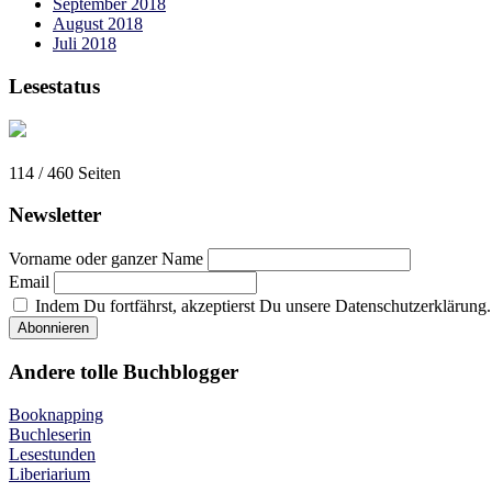
September 2018
August 2018
Juli 2018
Lesestatus
114 / 460
Seiten
Newsletter
Vorname oder ganzer Name
Email
Indem Du fortfährst, akzeptierst Du unsere Datenschutzerklärung.
Andere tolle Buchblogger
Booknapping
Buchleserin
Lesestunden
Liberiarium