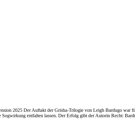
on 2025 Der Auftakt der Grisha-Trilogie von Leigh Bardugo war für m
ne Sogwirkung entfalten lassen. Der Erfolg gibt der Autorin Recht: Bar