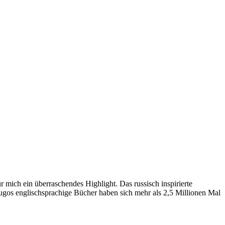
ich ein überraschendes Highlight. Das russisch inspirierte
dugos englischsprachige Bücher haben sich mehr als 2,5 Millionen Mal