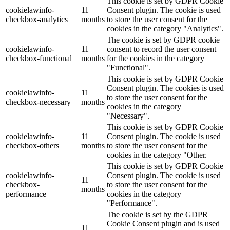
This cookie is set by GDPR Cookie
cookielawinfo-
11
Consent plugin. The cookie is used
checkbox-analytics
months
to store the user consent for the
cookies in the category "Analytics".
The cookie is set by GDPR cookie
cookielawinfo-
11
consent to record the user consent
checkbox-functional
months
for the cookies in the category
"Functional".
This cookie is set by GDPR Cookie
Consent plugin. The cookies is used
cookielawinfo-
11
to store the user consent for the
checkbox-necessary
months
cookies in the category
"Necessary".
This cookie is set by GDPR Cookie
cookielawinfo-
11
Consent plugin. The cookie is used
checkbox-others
months
to store the user consent for the
cookies in the category "Other.
This cookie is set by GDPR Cookie
cookielawinfo-
Consent plugin. The cookie is used
11
checkbox-
to store the user consent for the
months
performance
cookies in the category
"Performance".
The cookie is set by the GDPR
Cookie Consent plugin and is used
11