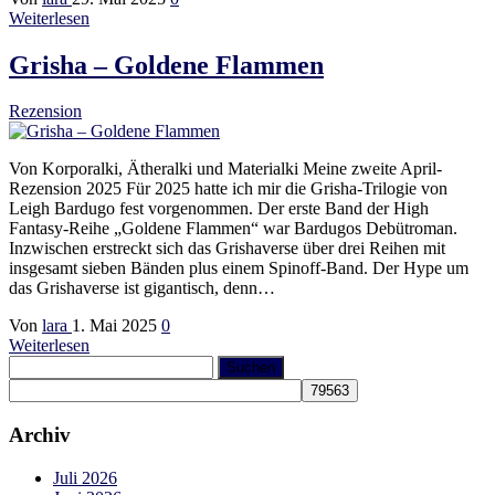
Weiterlesen
Grisha – Goldene Flammen
Rezension
Von Korporalki, Ätheralki und Materialki Meine zweite April-
Rezension 2025 Für 2025 hatte ich mir die Grisha-Trilogie von
Leigh Bardugo fest vorgenommen. Der erste Band der High
Fantasy-Reihe „Goldene Flammen“ war Bardugos Debütroman.
Inzwischen erstreckt sich das Grishaverse über drei Reihen mit
insgesamt sieben Bänden plus einem Spinoff-Band. Der Hype um
das Grishaverse ist gigantisch, denn…
Von
lara
1. Mai 2025
0
Weiterlesen
Suchen
nach:
Archiv
Juli 2026